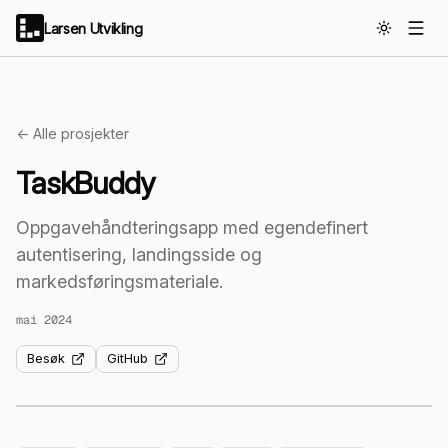
Larsen Utvikling
← Alle prosjekter
TaskBuddy
Oppgavehåndteringsapp med egendefinert
autentisering, landingsside og
markedsføringsmateriale.
mai 2024
Besøk
GitHub