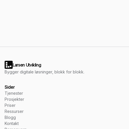
Ta kontakt
Larsen Utvikling
Bygger digitale løsninger, blokk for blokk.
Sider
Tjenester
Prosjekter
Priser
Ressurser
Blogg
Kontakt