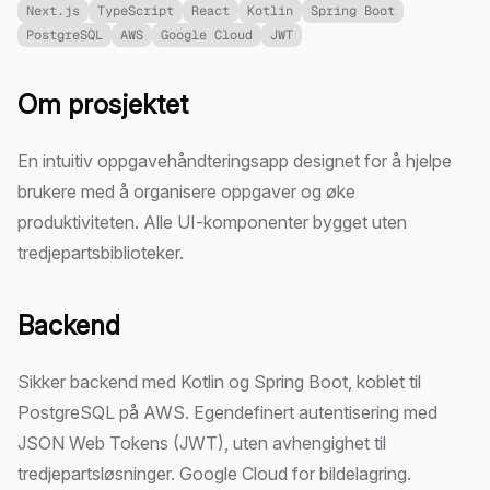
Next.js
TypeScript
React
Kotlin
Spring Boot
PostgreSQL
AWS
Google Cloud
JWT
Om prosjektet
En intuitiv oppgavehåndteringsapp designet for å hjelpe
brukere med å organisere oppgaver og øke
produktiviteten. Alle UI-komponenter bygget uten
tredjepartsbiblioteker.
Backend
Sikker backend med Kotlin og Spring Boot, koblet til
PostgreSQL på AWS. Egendefinert autentisering med
JSON Web Tokens (JWT), uten avhengighet til
tredjepartsløsninger. Google Cloud for bildelagring.